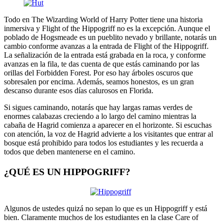
Todo en The Wizarding World of Harry Potter tiene una historia
inmersiva y Flight of the Hippogriff no es la excepción. Aunque el
poblado de Hogsmeade es un pueblito nevado y brillante, notarás un
cambio conforme avanzas a la entrada de Flight of the Hippogriff.
La señalización de la entrada está grabada en la roca, y conforme
avanzas en la fila, te das cuenta de que estás caminando por las
orillas del Forbidden Forest. Por eso hay árboles oscuros que
sobresalen por encima. Además, seamos honestos, es un gran
descanso durante esos días calurosos en Florida.
Si sigues caminando, notarás que hay largas ramas verdes de
enormes calabazas creciendo a lo largo del camino mientras la
cabaña de Hagrid comienza a aparecer en el horizonte. Si escuchas
con atención, la voz de Hagrid advierte a los visitantes que entrar al
bosque está prohibido para todos los estudiantes y les recuerda a
todos que deben mantenerse en el camino.
¿QUÉ ES UN HIPPOGRIFF?
Algunos de ustedes quizá no sepan lo que es un Hippogriff y está
bien. Claramente muchos de los estudiantes en la clase Care of