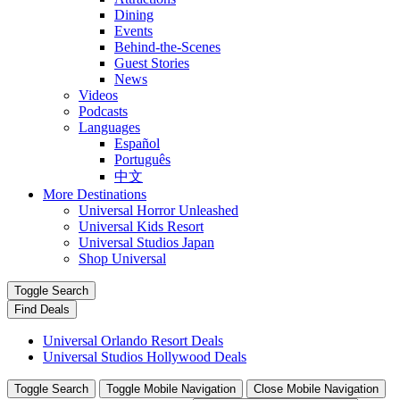
Dining
Events
Behind-the-Scenes
Guest Stories
News
Videos
Podcasts
Languages
Español
Português
中文
More Destinations
Universal Horror Unleashed
Universal Kids Resort
Universal Studios Japan
Shop Universal
Toggle Search
Find Deals
Universal Orlando Resort Deals
Universal Studios Hollywood Deals
Toggle Search
Toggle Mobile Navigation
Close Mobile Navigation