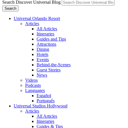
Search Discover Universal Blog
Search
Universal Orlando Resort
Articles
All Articles
Itineraries
Guides and Tips
Attractions
Dining
Hotels
Events
Behind-the-Scenes
Guest Stories
News
Videos
Podcasts
Languages
Español
Português
Universal Studios Hollywood
Articles
All Articles
Itineraries
Guides & Tips