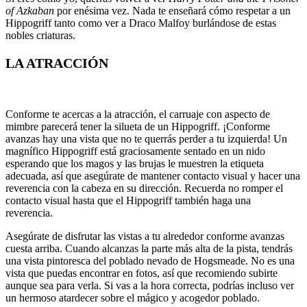
of Azkaban
por enésima vez. Nada te enseñará cómo respetar a un
Hippogriff tanto como ver a Draco Malfoy burlándose de estas
nobles criaturas.
LA ATRACCIÓN
Conforme te acercas a la atracción, el carruaje con aspecto de
mimbre parecerá tener la silueta de un Hippogriff. ¡Conforme
avanzas hay una vista que no te querrás perder a tu izquierda! Un
magnífico Hippogriff está graciosamente sentado en un nido
esperando que los magos y las brujas le muestren la etiqueta
adecuada, así que asegúrate de mantener contacto visual y hacer una
reverencia con la cabeza en su dirección. Recuerda no romper el
contacto visual hasta que el Hippogriff también haga una
reverencia.
Asegúrate de disfrutar las vistas a tu alrededor conforme avanzas
cuesta arriba. Cuando alcanzas la parte más alta de la pista, tendrás
una vista pintoresca del poblado nevado de Hogsmeade. No es una
vista que puedas encontrar en fotos, así que recomiendo subirte
aunque sea para verla. Si vas a la hora correcta, podrías incluso ver
un hermoso atardecer sobre el mágico y acogedor poblado.