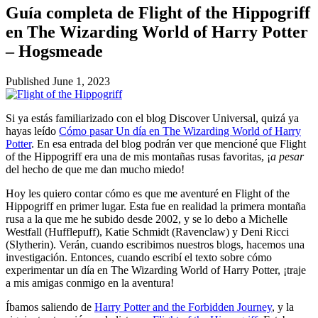
Guía completa de Flight of the Hippogriff
en The Wizarding World of Harry Potter
– Hogsmeade
Published
June 1, 2023
Si ya estás familiarizado con el blog Discover Universal, quizá ya
hayas leído
C
ómo pasar Un día en The Wizarding World of Harry
Potter
. En esa entrada del blog podrán ver que mencioné que Flight
of the Hippogriff era una de mis montañas rusas favoritas, ¡
a pesar
del hecho de que me dan mucho miedo!
Hoy les quiero contar cómo es que me aventuré en Flight of the
Hippogriff en primer lugar. Esta fue en realidad la primera montaña
rusa a la que me he subido desde 2002, y se lo debo a Michelle
Westfall (Hufflepuff), Katie Schmidt (Ravenclaw) y Deni Ricci
(Slytherin). Verán, cuando escribimos nuestros blogs, hacemos una
investigación. Entonces, cuando escribí el texto sobre cómo
experimentar un día en The Wizarding World of Harry Potter, ¡traje
a mis amigas conmigo en la aventura!
Íbamos saliendo de
Harry Potter and the Forbidden Journey
, y la