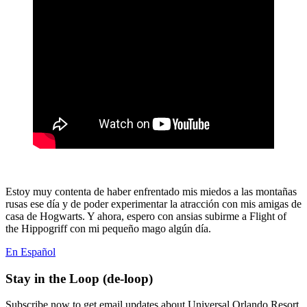
Estoy muy contenta de haber enfrentado mis miedos a las montañas
rusas ese día y de poder experimentar la atracción con mis amigas de
casa de Hogwarts. Y ahora, espero con ansias subirme a Flight of
the Hippogriff con mi pequeño mago algún día.
En Español
Stay in the Loop (de-loop)
Subscribe now to get email updates about Universal Orlando Resort.