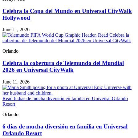
Celebra la Copa del Mundo en Universal CityWalk
Hollywood
June 11, 2026
Read Celebra la
cobertura de Telemundo del Mundial 2026 en Universal CityWalk
Orlando
Celebra la cobertura de Telemundo del Mundial
2026 en Universal CityWalk
June 11, 2026
Read 6 días de mucha diversión en familia en Universal Orlando
Resort
Orlando
6 días de mucha diversión en familia en Universal
Orlando Resort