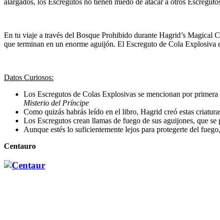
alargados, los Escregutos no tienen miedo de atacar a otros Escreguto
En tu viaje a través del Bosque Prohibido durante Hagrid’s Magical C
que terminan en un enorme aguijón. El Escreguto de Cola Explosiva es 
Datos Curiosos:
Los Escregutos de Colas Explosivas se mencionan por primera
Misterio del Príncipe
Como quizás habrás leído en el libro, Hagrid creó estas criatur
Los Escregutos crean llamas de fuego de sus aguijones, que se p
Aunque estés lo suficientemente lejos para protegerte del fueg
Centauro