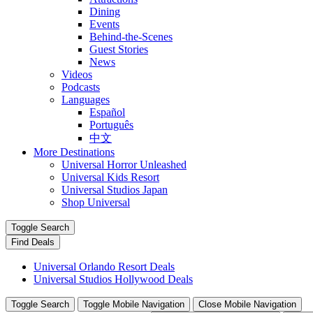
Dining
Events
Behind-the-Scenes
Guest Stories
News
Videos
Podcasts
Languages
Español
Português
中文
More Destinations
Universal Horror Unleashed
Universal Kids Resort
Universal Studios Japan
Shop Universal
Toggle Search
Find Deals
Universal Orlando Resort Deals
Universal Studios Hollywood Deals
Toggle Search
Toggle Mobile Navigation
Close Mobile Navigation