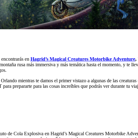
e encontrarás en
Hagrid’s Magical Creatures Motorbike Adventure
,
montaña rusa más immersiva y más temática hasta el momento, y te llev
gos.
l Orlando mientras te damos el primer vistazo a algunas de las creatur
T para prepararte para las cosas increíbles que podrás ver durante tu v
reguto de Cola Explosiva en Hagrid’s Magical Creatures Motorbike Adve