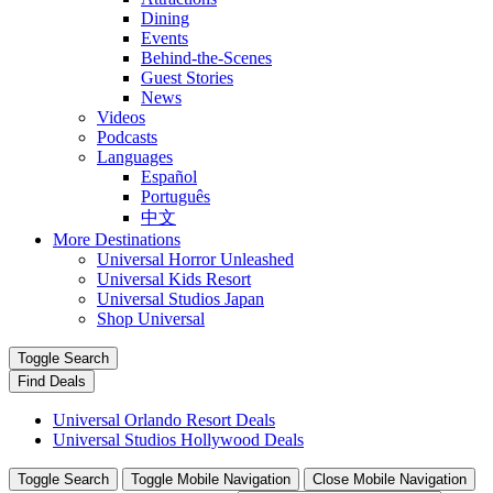
Dining
Events
Behind-the-Scenes
Guest Stories
News
Videos
Podcasts
Languages
Español
Português
中文
More Destinations
Universal Horror Unleashed
Universal Kids Resort
Universal Studios Japan
Shop Universal
Toggle Search
Find Deals
Universal Orlando Resort Deals
Universal Studios Hollywood Deals
Toggle Search
Toggle Mobile Navigation
Close Mobile Navigation