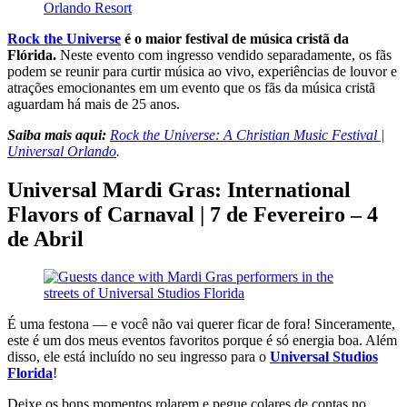
Rock the Universe
é o maior festival de música cristã da
Flórida.
Neste evento com ingresso vendido separadamente, os fãs
podem se reunir para curtir música ao vivo, experiências de louvor e
atrações emocionantes em um evento que os fãs da música cristã
aguardam há mais de 25 anos.
Saiba mais aqui:
Rock the Universe: A Christian Music Festival |
Universal Orlando
.
Universal Mardi Gras: International
Flavors of Carnaval | 7 de Fevereiro – 4
de Abril
É uma festona — e você não vai querer ficar de fora! Sinceramente,
este é um dos meus eventos favoritos porque é só energia boa. Além
disso, ele está incluído no seu ingresso para o
Universal Studios
Florida
!
Deixe os bons momentos rolarem e pegue colares de contas no