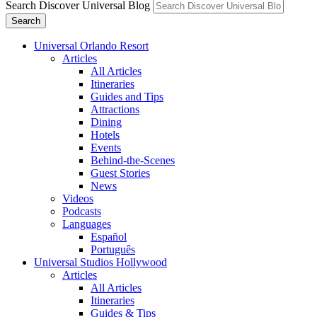
Search Discover Universal Blog
Search
Universal Orlando Resort
Articles
All Articles
Itineraries
Guides and Tips
Attractions
Dining
Hotels
Events
Behind-the-Scenes
Guest Stories
News
Videos
Podcasts
Languages
Español
Português
Universal Studios Hollywood
Articles
All Articles
Itineraries
Guides & Tips