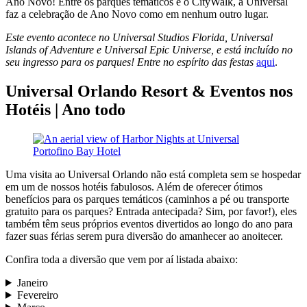
Ano Novo! Entre os parques temáticos e o CityWalk, a Universal
faz a celebração de Ano Novo como em nenhum outro lugar.
Este evento acontece no Universal Studios Florida, Universal
Islands of Adventure e Universal Epic Universe, e está incluído no
seu ingresso para os parques! Entre no espírito das festas
aqui
.
Universal Orlando Resort & Eventos nos
Hotéis | Ano todo
Uma visita ao Universal Orlando não está completa sem se hospedar
em um de nossos hotéis fabulosos. Além de oferecer ótimos
benefícios para os parques temáticos (caminhos a pé ou transporte
gratuito para os parques? Entrada antecipada? Sim, por favor!), eles
também têm seus próprios eventos divertidos ao longo do ano para
fazer suas férias serem pura diversão do amanhecer ao anoitecer.
Confira toda a diversão que vem por aí listada abaixo:
Janeiro
Fevereiro