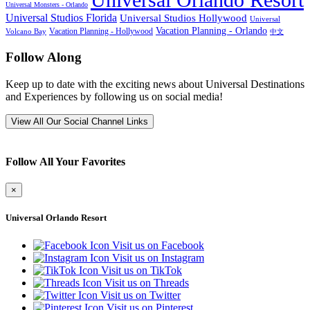
Universal Monsters - Orlando
Universal Studios Florida
Universal Studios Hollywood
Universal
Vacation Planning - Orlando
Vacation Planning - Hollywood
Volcano Bay
中文
Follow Along
Keep up to date with the exciting news about Universal Destinations
and Experiences by following us on social media!
View All Our Social Channel Links
Follow All Your Favorites
×
Universal Orlando Resort
Visit us on Facebook
Visit us on Instagram
Visit us on TikTok
Visit us on Threads
Visit us on Twitter
Visit us on Pinterest