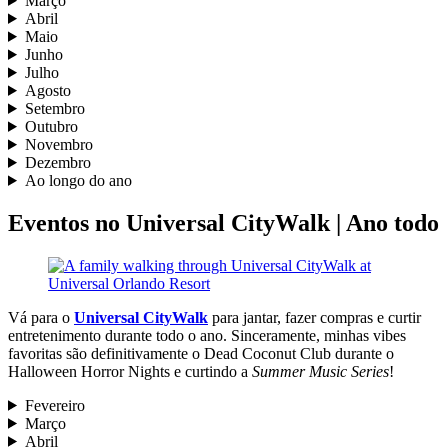
Março
Abril
Maio
Junho
Julho
Agosto
Setembro
Outubro
Novembro
Dezembro
Ao longo do ano
Eventos no Universal CityWalk | Ano todo
Vá para o
Universal CityWalk
para jantar, fazer compras e curtir
entretenimento durante todo o ano. Sinceramente, minhas vibes
favoritas são definitivamente o Dead Coconut Club durante o
Halloween Horror Nights e curtindo a
Summer Music Series
!
Fevereiro
Março
Abril