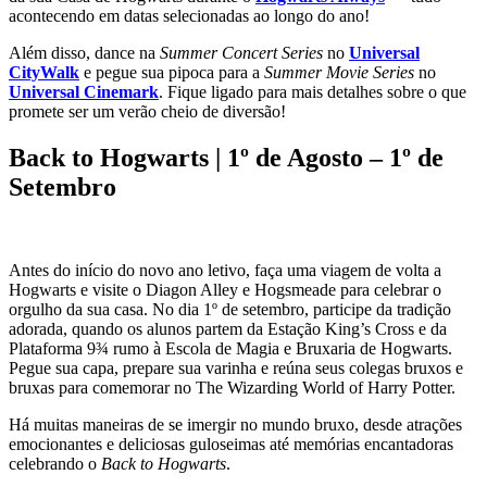
acontecendo em datas selecionadas ao longo do ano!
Além disso, dance na
Summer Concert Series
no
Universal
CityWalk
e pegue sua pipoca para a
Summer Movie Series
no
Universal Cinemark
. Fique ligado para mais detalhes sobre o que
promete ser um verão cheio de diversão!
Back to Hogwarts | 1º de Agosto – 1º de
Setembro
Antes do início do novo ano letivo, faça uma viagem de volta a
Hogwarts e visite o Diagon Alley e Hogsmeade para celebrar o
orgulho da sua casa. No dia 1º de setembro, participe da tradição
adorada, quando os alunos partem da Estação King’s Cross e da
Plataforma 9¾ rumo à Escola de Magia e Bruxaria de Hogwarts.
Pegue sua capa, prepare sua varinha e reúna seus colegas bruxos e
bruxas para comemorar no The Wizarding World of Harry Potter.
Há muitas maneiras de se imergir no mundo bruxo, desde atrações
emocionantes e deliciosas guloseimas até memórias encantadoras
celebrando o
Back to Hogwarts
.