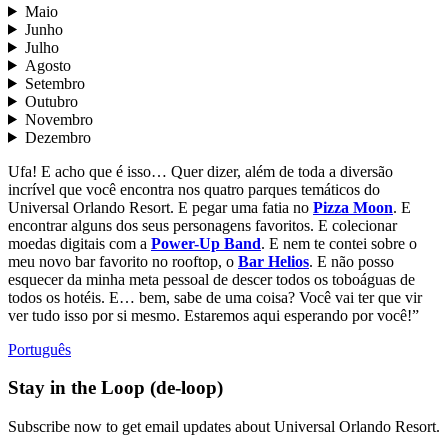
Maio
Junho
Julho
Agosto
Setembro
Outubro
Novembro
Dezembro
Ufa! E acho que é isso… Quer dizer, além de toda a diversão
incrível que você encontra nos quatro parques temáticos do
Universal Orlando Resort. E pegar uma fatia no
Pizza Moon
. E
encontrar alguns dos seus personagens favoritos. E colecionar
moedas digitais com a
Power-Up Band
. E nem te contei sobre o
meu novo bar favorito no rooftop, o
Bar Helios
. E não posso
esquecer da minha meta pessoal de descer todos os toboáguas de
todos os hotéis. E… bem, sabe de uma coisa? Você vai ter que vir
ver tudo isso por si mesmo. Estaremos aqui esperando por você!”
Português
Stay in the Loop (de-loop)
Subscribe now to get email updates about Universal Orlando Resort.