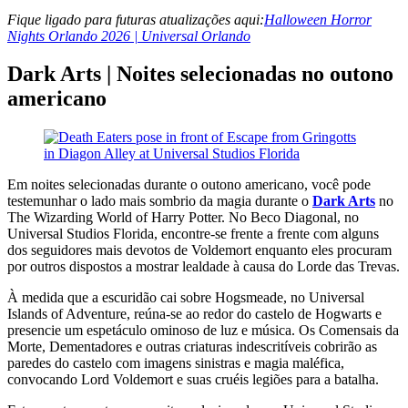
Fique ligado para futuras atualizações aqui:
Halloween Horror
Nights Orlando 2026 | Universal Orlando
Dark Arts | Noites selecionadas no outono
americano
Em noites selecionadas durante o outono americano, você pode
testemunhar o lado mais sombrio da magia durante o
Dark Arts
no
The Wizarding World of Harry Potter. No Beco Diagonal, no
Universal Studios Florida, encontre-se frente a frente com alguns
dos seguidores mais devotos de Voldemort enquanto eles procuram
por outros dispostos a mostrar lealdade à causa do Lorde das Trevas.
À medida que a escuridão cai sobre Hogsmeade, no Universal
Islands of Adventure, reúna-se ao redor do castelo de Hogwarts e
presencie um espetáculo ominoso de luz e música. Os Comensais da
Morte, Dementadores e outras criaturas indescritíveis cobrirão as
paredes do castelo com imagens sinistras e magia maléfica,
convocando Lord Voldemort e suas cruéis legiões para a batalha.