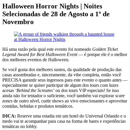
Halloween Horror Nights | Noites
Selecionadas de 28 de Agosto a 1º de
Novembro
Há uma razão pela qual este evento foi nomeado
Golden Ticket
Legend Award for Best Halloween Event
— é porque ele é o melhor
dos melhores eventos de Halloween.
Se você gosta dos melhores sustos, da qualidade de produção das
casas assombradas e, sinceramente, da vibe completa, então você
PRECISA garantir seus ingressos para este evento o quanto antes —
especialmente se quiser participar de algum dos tours com luzes
acesas
‘Behind the Screams’
ou dos tours VIP especiais! Se isso
ainda não for tentador o suficiente, você também vai explorar
scare
zones
de outro nível, curtir shows ao vivo emocionantes e aproveitar
comidas, bebidas e produtos temáticos.
DICA:
Reserve uma estadia em um hotel do Universal Orlando e o
medo vai te acompanhar para casa na forma de bares e experiências
temáticas no lobby.